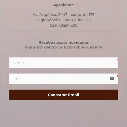
Agroicone
Av. Angélica, 2447 - conjunto 173
Higienópolis | São Paulo - SP
CEP: 01227-200
Receba nossas novidades
Fique por dentro de tudo sobre o SiAMA!
email
Cadastrar Email