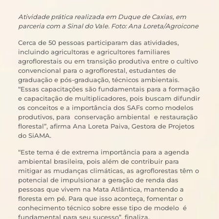
Atividade prática realizada em Duque de Caxias, em
parceria com a Sinal do Vale. Foto: Ana Loreta/Agroicone
Cerca de 50 pessoas participaram das atividades,
incluindo agricultoras e agricultores familiares
agroflorestais ou em transição produtiva entre o cultivo
convencional para o agroflorestal, estudantes de
graduação e pós-graduação, técnicos ambientais.
“Essas capacitações são fundamentais para a formação
e capacitação de multiplicadores, pois buscam difundir
os conceitos e a importância dos SAFs como modelos
produtivos, para conservação ambiental e restauração
florestal”, afirma Ana Loreta Paiva, Gestora de Projetos
do SiAMA.
“Este tema é de extrema importância para a agenda
ambiental brasileira, pois além de contribuir para
mitigar as mudanças climáticas, as agroflorestas têm o
potencial de impulsionar a geração de renda das
pessoas que vivem na Mata Atlântica, mantendo a
floresta em pé. Para que isso aconteça, fomentar o
conhecimento técnico sobre esse tipo de modelo é
fundamental para seu sucesso”, finaliza.