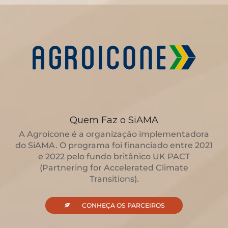
Quem Faz o SiAMA
A Agroicone é a organização implementadora
do SiAMA. O programa foi financiado entre 2021
e 2022 pelo fundo britânico UK PACT
(Partnering for Accelerated Climate
Transitions).
CONHEÇA TODOS OS PARCEIROS
CONHEÇA OS PARCEIROS