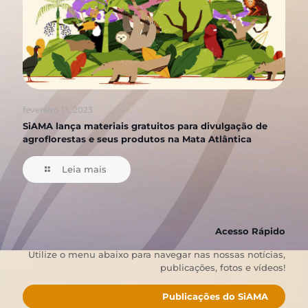
fevereiro 13, 2023
SiAMA lança materiais gratuitos para divulgação de
agroflorestas e seus produtos na Mata Atlântica
Leia mais
Acesso Rápido
Utilize o menu abaixo para navegar nas nossas notícias,
publicações, fotos e vídeos!
Publicações do SiAMA