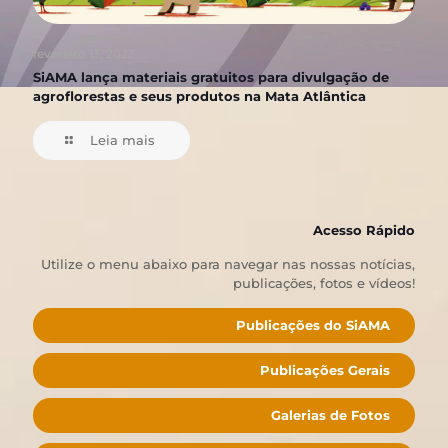
fevereiro 13, 2023
SiAMA lança materiais gratuitos para divulgação de
agroflorestas e seus produtos na Mata Atlântica
Leia mais
Acesso Rápido
Utilize o menu abaixo para navegar nas nossas notícias,
publicações, fotos e vídeos!
Publicações do SiAMA
Publicações Gerais
Galerias de Fotos