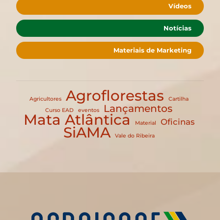
Vídeos
Notícias
Materiais de Marketing
Agroflorestas
Agricultores
Cartilha
Lançamentos
Curso EAD
eventos
Mata Atlântica
Oficinas
Material
SiAMA
Vale do Ribeira