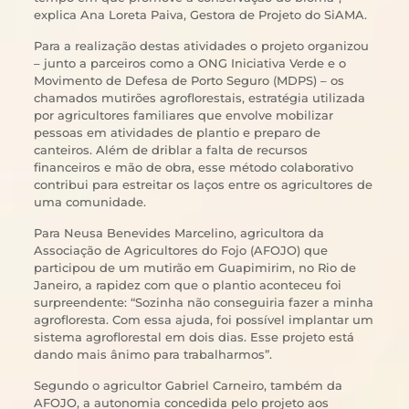
explica Ana Loreta Paiva, Gestora de Projeto do SiAMA.
Para a realização destas atividades o projeto organizou
– junto a parceiros como a ONG Iniciativa Verde e o
Movimento de Defesa de Porto Seguro (MDPS) – os
chamados mutirões agroflorestais, estratégia utilizada
por agricultores familiares que envolve mobilizar
pessoas em atividades de plantio e preparo de
canteiros. Além de driblar a falta de recursos
financeiros e mão de obra, esse método colaborativo
contribui para estreitar os laços entre os agricultores de
uma comunidade.
Para Neusa Benevides Marcelino, agricultora da
Associação de Agricultores do Fojo (AFOJO) que
participou de um mutirão em Guapimirim, no Rio de
Janeiro, a rapidez com que o plantio aconteceu foi
surpreendente: “Sozinha não conseguiria fazer a minha
agrofloresta. Com essa ajuda, foi possível implantar um
sistema agroflorestal em dois dias. Esse projeto está
dando mais ânimo para trabalharmos”.
Segundo o agricultor Gabriel Carneiro, também da
AFOJO, a autonomia concedida pelo projeto aos