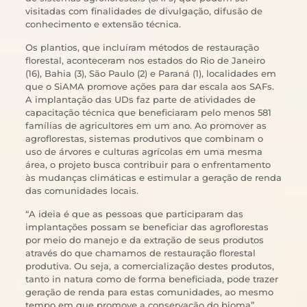
visitadas com finalidades de divulgação, difusão de
conhecimento e extensão técnica.
Os plantios, que incluíram métodos de restauração
florestal, aconteceram nos estados do Rio de Janeiro
(16), Bahia (3), São Paulo (2) e Paraná (1), localidades em
que o SiAMA promove ações para dar escala aos SAFs.
A implantação das UDs faz parte de atividades de
capacitação técnica que beneficiaram pelo menos 581
famílias de agricultores em um ano. Ao promover as
agroflorestas, sistemas produtivos que combinam o
uso de árvores e culturas agrícolas em uma mesma
área, o projeto busca contribuir para o enfrentamento
às mudanças climáticas e estimular a geração de renda
das comunidades locais.
“A ideia é que as pessoas que participaram das
implantações possam se beneficiar das agroflorestas
por meio do manejo e da extração de seus produtos
através do que chamamos de restauração florestal
produtiva. Ou seja, a comercialização destes produtos,
tanto in natura como de forma beneficiada, pode trazer
geração de renda para estas comunidades, ao mesmo
tempo em que promove a conservação do bioma”,