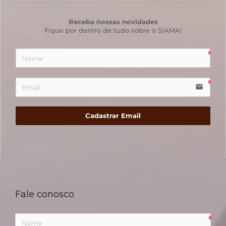
Receba nossas novidades
Fique por dentro de tudo sobre o SiAMA!
email
Cadastrar Email
Fale conosco