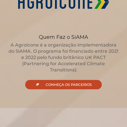
Quem Faz o SiAMA
A Agroicone é a organização implementadora
do SiAMA. O programa foi financiado entre 2021
e 2022 pelo fundo britânico UK PACT
(Partnering for Accelerated Climate
Transitions).
CONHEÇA TODOS OS PARCEIROS
CONHEÇA OS PARCEIROS