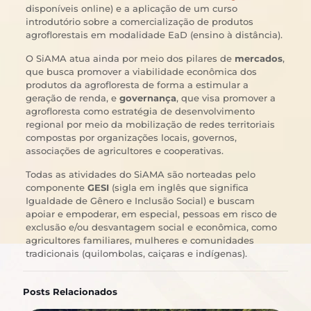
disponíveis online) e a aplicação de um curso
introdutório sobre a comercialização de produtos
agroflorestais em modalidade EaD (ensino à distância).
O SiAMA atua ainda por meio dos pilares de
mercados
,
que busca promover a viabilidade econômica dos
produtos da agrofloresta de forma a estimular a
geração de renda, e
governança
, que visa promover a
agrofloresta como estratégia de desenvolvimento
regional por meio da mobilização de redes territoriais
compostas por organizações locais, governos,
associações de agricultores e cooperativas.
Todas as atividades do SiAMA são norteadas pelo
componente
GESI
(sigla em inglês que significa
Igualdade de Gênero e Inclusão Social) e buscam
apoiar e empoderar, em especial, pessoas em risco de
exclusão e/ou desvantagem social e econômica, como
agricultores familiares, mulheres e comunidades
tradicionais (quilombolas, caiçaras e indígenas).
Posts Relacionados