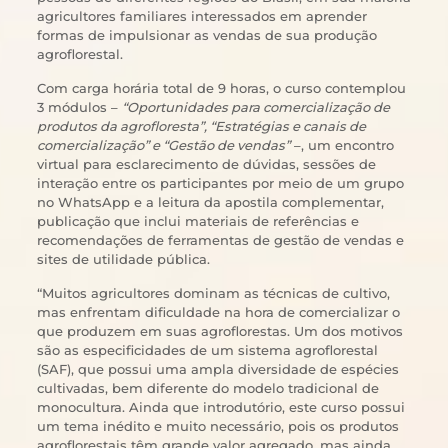
agricultores familiares interessados em aprender
formas de impulsionar as vendas de sua produção
agroflorestal.
Com carga horária total de 9 horas, o curso contemplou
3 módulos –
“Oportunidades para comercialização de
produtos da agrofloresta”, “Estratégias e canais de
comercialização” e “Gestão de vendas”
–, um encontro
virtual para esclarecimento de dúvidas, sessões de
interação entre os participantes por meio de um grupo
no WhatsApp e a leitura da apostila complementar,
publicação que inclui materiais de referências e
recomendações de ferramentas de gestão de vendas e
sites de utilidade pública.
“Muitos agricultores dominam as técnicas de cultivo,
mas enfrentam dificuldade na hora de comercializar o
que produzem em suas agroflorestas. Um dos motivos
são as especificidades de um sistema agroflorestal
(SAF), que possui uma ampla diversidade de espécies
cultivadas, bem diferente do modelo tradicional de
monocultura. Ainda que introdutório, este curso possui
um tema inédito e muito necessário, pois os produtos
agroflorestais têm grande valor agregado, mas ainda