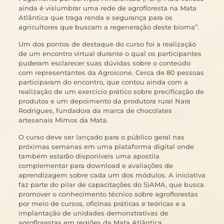
ainda é vislumbrar uma rede de agrofloresta na Mata
Atlântica que traga renda e segurança para os
agricultores que buscam a regeneração deste bioma”.
Um dos pontos de destaque do curso foi a realização
de um encontro virtual durante o qual os participantes
puderam esclarecer suas dúvidas sobre o conteúdo
com representantes da Agroicone. Cerca de 80 pessoas
participaram do encontro, que contou ainda com a
realização de um exercício prático sobre precificação de
produtos e um depoimento da produtora rural Nara
Rodrigues, fundadora da marca de chocolates
artesanais Mimos da Mata.
O curso deve ser lançado para o público geral nas
próximas semanas em uma plataforma digital onde
também estarão disponíveis uma apostila
complementar para download e avaliações de
aprendizagem sobre cada um dos módulos. A iniciativa
faz parte do pilar de capacitações do SiAMA, que busca
promover o conhecimento técnico sobre agroflorestas
por meio de cursos, oficinas práticas e teóricas e a
implantação de unidades demonstrativas de
agroflorestas em regiões da Mata Atlântica.