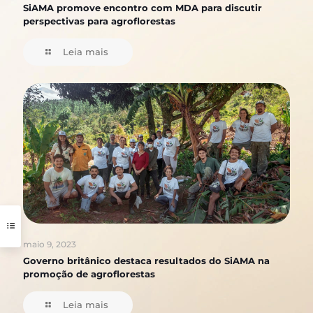
SiAMA promove encontro com MDA para discutir
perspectivas para agroflorestas
Leia mais
maio 9, 2023
Governo britânico destaca resultados do SiAMA na
promoção de agroflorestas
Leia mais