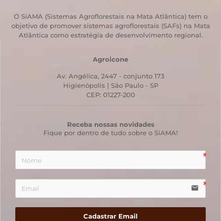
O SiAMA (Sistemas Agroflorestais na Mata Atlântica) tem o
objetivo de promover sistemas agroflorestais (SAFs) na Mata
Atlântica como estratégia de desenvolvimento regional.
Agroicone
Av. Angélica, 2447 - conjunto 173
Higienópolis | São Paulo - SP
CEP: 01227-200
Receba nossas novidades
Fique por dentro de tudo sobre o SiAMA!
email
Cadastrar Email