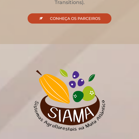
Transitions).
CONHEÇA TODOS OS PARCEIROS
CONHEÇA OS PARCEIROS