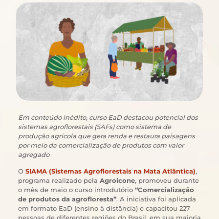
Em conteúdo inédito, curso EaD destacou potencial dos
sistemas agroflorestais (SAFs) como sistema de
produção agrícola que gera renda e restaura paisagens
por meio da comercialização de produtos com valor
agregado
O
SIAMA (Sistemas Agroflorestais na Mata Atlântica)
,
programa realizado pela
Agroicone
, promoveu durante
o mês de maio o curso introdutório
“Comercialização
de produtos da agrofloresta”
. A iniciativa foi aplicada
em formato EaD (ensino à distância) e capacitou 227
pessoas de diferentes regiões do Brasil, em sua maioria